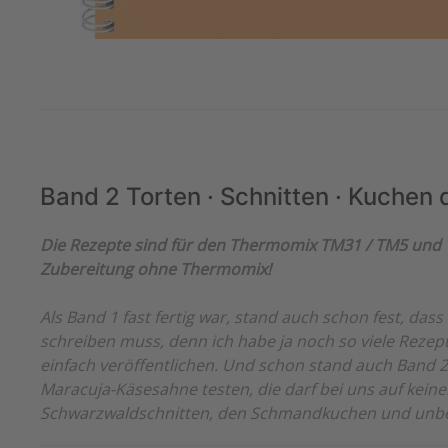
Band 2 Torten · Schnitten · Kuchen
Die Rezepte sind für den Thermomix TM31 / TM5 und T
Zubereitung ohne Thermomix!
Als Band 1 fast fertig war, stand auch schon fest, dass 
schreiben muss, denn ich habe ja noch so viele Rezep
einfach veröffentlichen. Und schon stand auch Band 2. 
Maracuja-Käsesahne testen, die darf bei uns auf keiner
Schwarzwaldschnitten, den Schmandkuchen und unbe