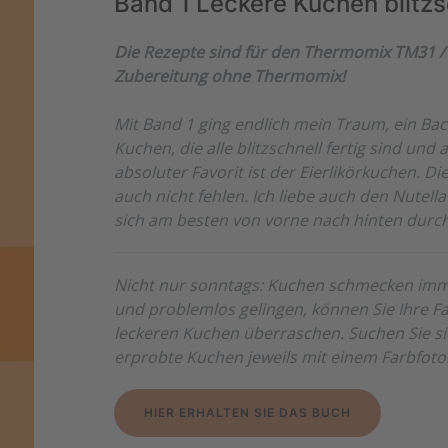
Band 1 Leckere Kuchen blitzs
Die Rezepte sind für den Thermomix TM31 / 
Zubereitung ohne Thermomix!
Mit Band 1 ging endlich mein Traum, ein Back
Kuchen, die alle blitzschnell fertig sind un
absoluter Favorit ist der Eierlikörkuchen.
auch nicht fehlen. Ich liebe auch den Nutel
sich am besten von vorne nach hinten durch
Nicht nur sonntags: Kuchen schmecken immer
und problemlos gelingen, können Sie Ihre F
leckeren Kuchen überraschen. Suchen Sie sich
erprobte Kuchen jeweils mit einem Farbfoto
HIER ERHALTEN SIE DAS BUCH