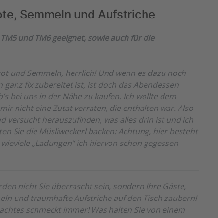
ote, Semmeln und Aufstriche
TM5 und TM6 geeignet, sowie auch für die
 Brot und Semmeln, herrlich! Und wenn es dazu noch
n ganz fix zubereitet ist, ist doch das Abendessen
’s bei uns in der Nähe zu kaufen. Ich wollte dem
mir nicht eine Zutat verraten, die enthalten war. Also
d versucht herauszufinden, was alles drin ist und ich
lten Sie die Müsliweckerl backen: Achtung, hier besteht
, wieviele „Ladungen“ ich hiervon schon gegessen
en nicht Sie überrascht sein, sondern Ihre Gäste,
meln und traumhafte Aufstriche auf den Tisch zaubern!
emachtes schmeckt immer! Was halten Sie von einem