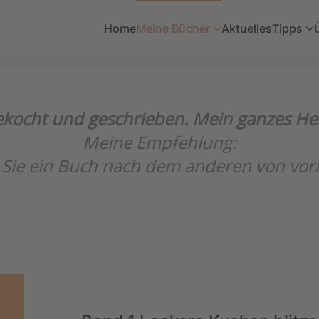
Home
Meine Bücher
Aktuelles
Tipps
gekocht und geschrieben. Mein ganzes Her
Meine Empfehlung:
Sie ein Buch nach dem anderen von vorne