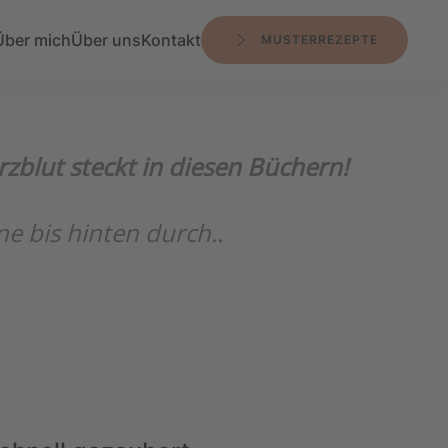
Über mich
Über uns
Kontakt
MUSTERREZEPTE
zblut steckt in diesen Büchern!
 bis hinten durch..