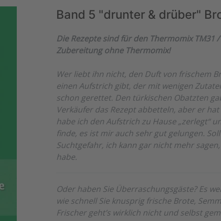
Band 5 "drunter & drüber" Br
Die Rezepte sind für den Thermomix TM31 / 
Zubereitung ohne Thermomix!
Wer liebt ihn nicht, den Duft von frischem
einen Aufstrich gibt, der mit wenigen Zutate
schon gerettet. Den türkischen Obatzten gab
Verkäufer das Rezept abbetteln, aber er hat 
habe ich den Aufstrich zu Hause „zerlegt“ un
finde, es ist mir auch sehr gut gelungen. Sol
Suchtgefahr, ich kann gar nicht mehr sagen
habe.
Oder haben Sie Überraschungsgäste? Es werd
wie schnell Sie knusprig frische Brote, Sem
Frischer geht’s wirklich nicht und selbst g