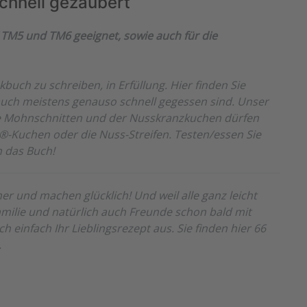
chnell gezaubert
TM5 und TM6 geeignet, sowie auch für die
buch zu schreiben, in Erfüllung. Hier finden Sie
d auch meistens genauso schnell gegessen sind. Unser
 Die Mohnschnitten und der Nusskranzkuchen dürfen
la®-Kuchen oder die Nuss-Streifen. Testen/essen Sie
 das Buch!
 und machen glücklich! Und weil alle ganz leicht
amilie und natürlich auch Freunde schon bald mit
 einfach Ihr Lieblingsrezept aus. Sie finden hier 66
.