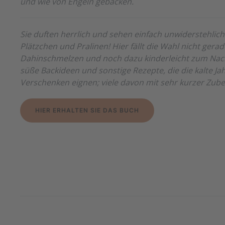
und wie von Engeln gebacken.
Sie duften herrlich und sehen einfach unwiderstehlich
Plätzchen und Pralinen! Hier fällt die Wahl nicht gerad
Dahinschmelzen und noch dazu kinderleicht zum Nach
süße Backideen und sonstige Rezepte, die die kalte J
Verschenken eignen; viele davon mit sehr kurzer Zube
HIER ERHALTEN SIE DAS BUCH