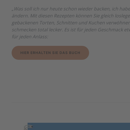
„Was soll ich nur heute schon wieder backen, ich habe
ändern. Mit diesen Rezepten können Sie gleich loslege
gebackenen Torten, Schnitten und Kuchen verwöhnen. 
schmecken total lecker. Es ist für jeden Geschmack etw
für jeden Anlass:
HIER ERHALTEN SIE DAS BUCH